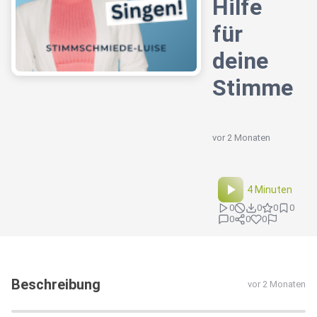
Hilfe
für
deine
Stimme
vor 2 Monaten
4 Minuten
0
0
0
0
0
0
0
Beschreibung
vor 2 Monaten