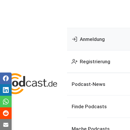
Anmeldung
Registrierung
Podcast-News
Finde Podcasts
Mache Podcasts