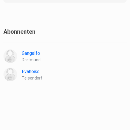
Abonnenten
Gangalfo
Dortmund
Evahoiss
Teisendorf