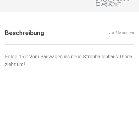
0
0
0
Beschreibung
vor 2 Monaten
Folge 151: Vom Bauwagen ins neue Strohballenhaus: Gloria
zieht um!