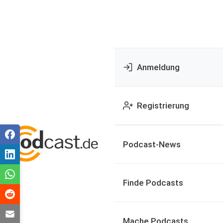
Anmeldung
Registrierung
Podcast-News
Finde Podcasts
Mache Podcasts