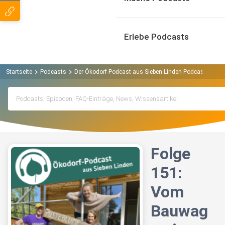
Erlebe Podcasts
Startseite
Podcasts
Der Ökodorf-Podcast aus Sieben Linden Podcast
Fol
Folge
151:
Vom
Bauwag