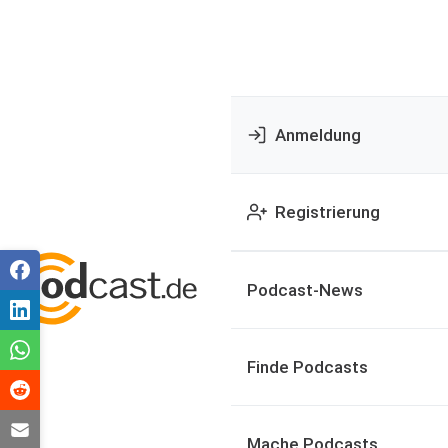
Anmeldung
Registrierung
Podcast-News
Finde Podcasts
Mache Podcasts