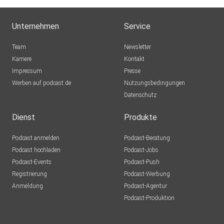
Unternehmen
Service
Team
Newsletter
Karriere
Kontakt
Impressum
Presse
Werben auf podcast.de
Nutzungsbedingungen
Datenschutz
Dienst
Produkte
Podcast anmelden
Podcast-Beratung
Podcast hochladen
Podcast-Jobs
Podcast-Events
Podcast-Push
Registrierung
Podcast-Werbung
Anmeldung
Podcast-Agentur
Podcast-Produktion