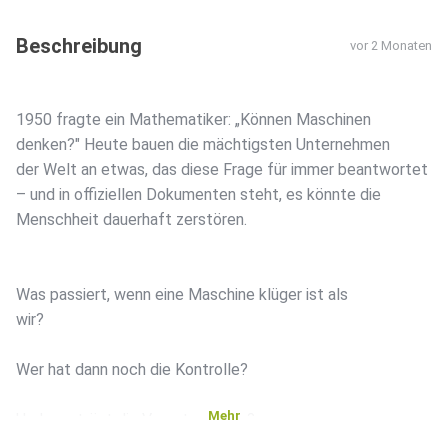
Beschreibung
vor 2 Monaten
1950 fragte ein Mathematiker: „Können Maschinen
denken?" Heute bauen die mächtigsten Unternehmen
der Welt an etwas, das diese Frage für immer beantwortet
– und in offiziellen Dokumenten steht, es könnte die
Menschheit dauerhaft zerstören.
Was passiert, wenn eine Maschine klüger ist als
wir?
Wer hat dann noch die Kontrolle?
Mehr
Und wer trägt die Verantwortung?