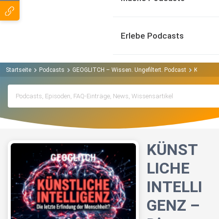
Erlebe Podcasts
Startseite
Podcasts
GEOGLITCH – Wissen. Ungefiltert. Podcast
KÜNSTLIC
KÜNST
LICHE
INTELLI
GENZ –