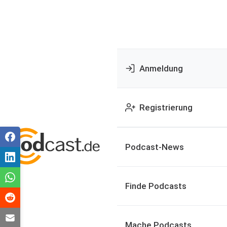
Anmeldung
Registrierung
Podcast-News
Finde Podcasts
Mache Podcasts