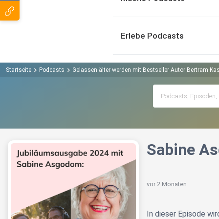
Erlebe Podcasts
Startseite
Podcasts
Gelassen älter werden mit Bestseller Autor Bertram Ka
Sabine A
vor 2 Monaten
In dieser Episode wi