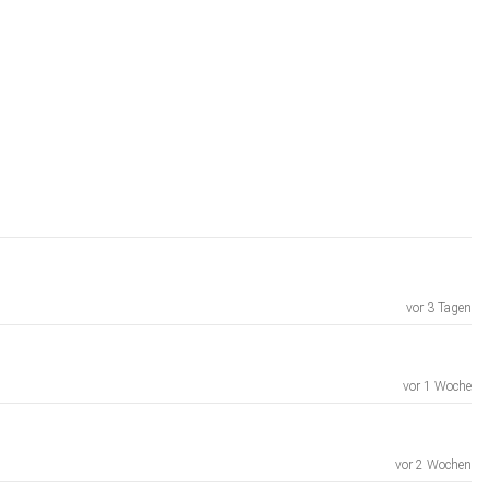
vor 3 Tagen
vor 1 Woche
vor 2 Wochen