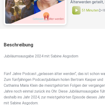
Älterwerden geteilt,
51 Minuten
0
Beschreibung
Jubiläumsausgabe 2024 mit Sabine Asgodom
Fünf Jahre Podcast „gelassen älter werden“, das ist schon wa
Zum fünfjährigen Podcastjubiläum holen Bertram Kasper und
Catharina Maria Klein die meistgehörten Folgen der vergange
Jahre noch einmal zurück ins Ohr. Diese Jubiläumsausgabe füh
deshalb ins Jahr 2024, zur meistgehörten Episode dieses Jah
mit Sabine Asgodom.