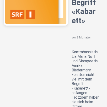
Begriff
«Kabar
ett»
vor 2 Monaten
Kontrabassistin
Lia Maria Neff
und Slampoetin
Annika
Biedermann
konnten nicht
viel mit dem
Begriff
«Kabarett»
anfangen.
Trotzdem haben
sie sich beim
Oltner