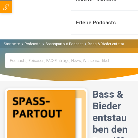
Erlebe Podcasts
Startseite
Podcasts
Spasspartout Podcast
Bass & Bieder entstauben den 
Bass &
Bieder
entstau
ben den