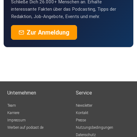
Schließe Dich 26.000+ Menschen an. Erhalte
interessante Fakten über das Podcasting, Tipps der
Redaktion, Job-Angebote, Events und mehr.
Zur Anmeldung
Unternehmen
Service
Team
Newsletter
Karriere
Kontakt
Impressum
Presse
Werben auf podcast.de
Nutzungsbedingungen
Datenschutz