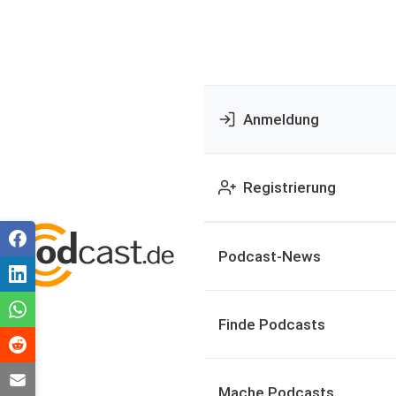
Anmeldung
Registrierung
Podcast-News
Finde Podcasts
Mache Podcasts