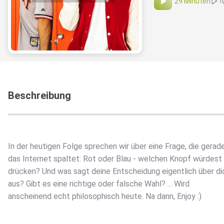
29 Minuten
1
Beschreibung
In der heutigen Folge sprechen wir über eine Frage, die gerad
das Internet spaltet: Rot oder Blau - welchen Knopf würdest
drücken? Und was sagt deine Entscheidung eigentlich über di
aus? Gibt es eine richtige oder falsche Wahl? ... Wird
anscheinend echt philosophisch heute. Na dann, Enjoy :)