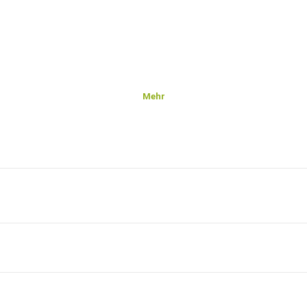
Mehr
er TK