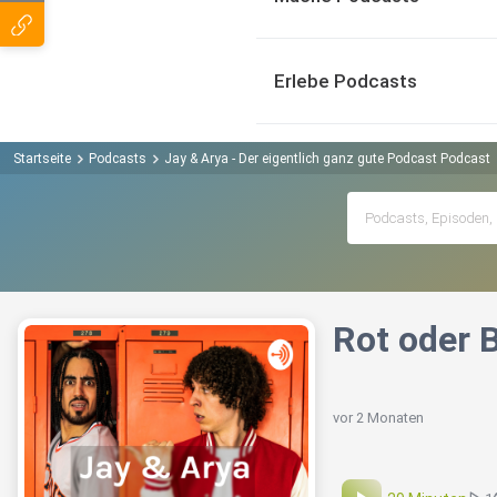
Erlebe Podcasts
Startseite
Podcasts
Jay & Arya - Der eigentlich ganz gute Podcast Podcast
Rot oder B
vor 2 Monaten