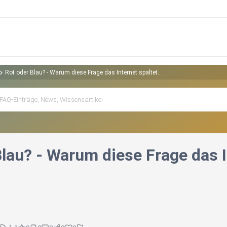
Rot oder Blau? - Warum diese Frage das Internet spaltet..
lau? - Warum diese Frage das In