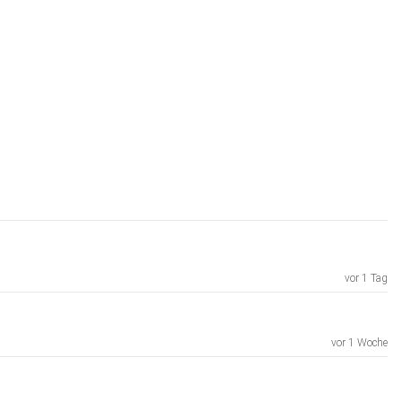
vor 1 Tag
vor 1 Woche