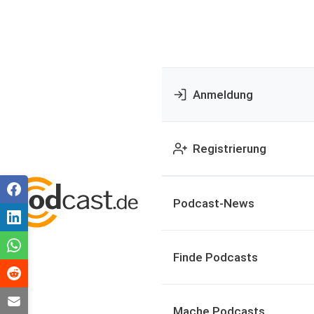
Anmeldung
Registrierung
Podcast-News
Finde Podcasts
Mache Podcasts