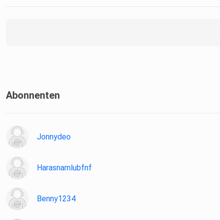
Abonnenten
Jonnydeo
Harasnamlubfnf
Benny1234