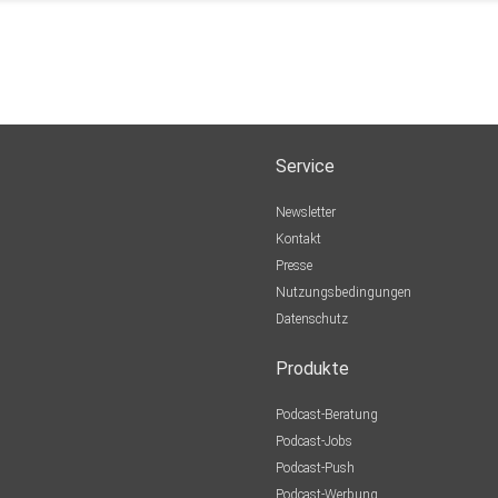
Service
Newsletter
Kontakt
Presse
Nutzungsbedingungen
Datenschutz
Produkte
Podcast-Beratung
Podcast-Jobs
Podcast-Push
Podcast-Werbung