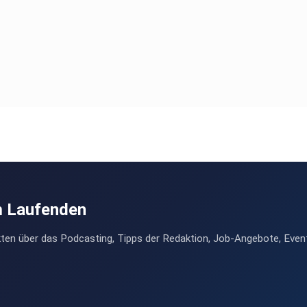
m Laufenden
ten über das Podcasting, Tipps der Redaktion, Job-Angebote, Even