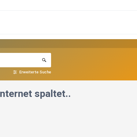
Erweiterte Suche
ternet spaltet..