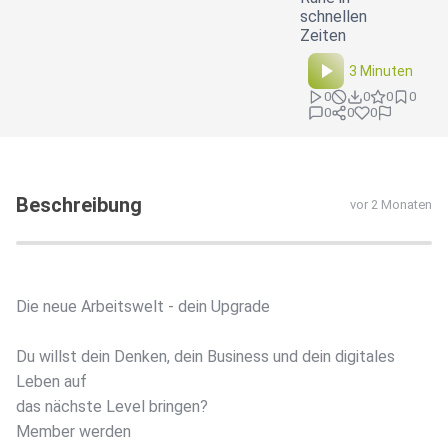
schnellen
Zeiten
3 Minuten
0
0
0
0
0
0
0
Beschreibung
vor 2 Monaten
Die neue Arbeitswelt - dein Upgrade
Du willst dein Denken, dein Business und dein digitales
Leben auf
das nächste Level bringen?
Member werden