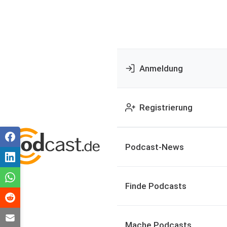
Anmeldung
Registrierung
Podcast-News
Finde Podcasts
Mache Podcasts