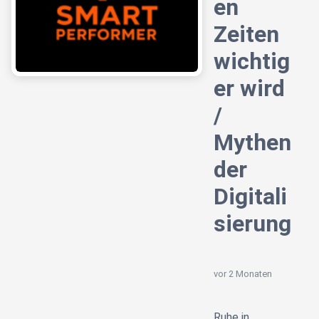
en
Zeiten
wichtig
er wird
/
Mythen
der
Digitali
sierung
vor 2 Monaten
Ruhe in