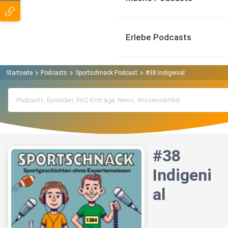
Erlebe Podcasts
Startseite
Podcasts
Sportschnack Podcast
#38 Indigenial
#38
Indigeni
al