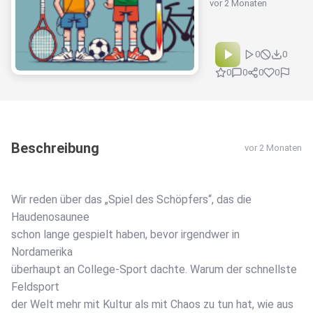
vor 2 Monaten
0
0
0
0
0
0
Beschreibung
vor 2 Monaten
Wir reden über das „Spiel des Schöpfers“, das die
Haudenosaunee
schon lange gespielt haben, bevor irgendwer in
Nordamerika
überhaupt an College-Sport dachte. Warum der schnellste
Feldsport
der Welt mehr mit Kultur als mit Chaos zu tun hat, wie aus