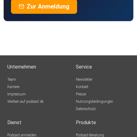
Zur Anmeldung
Unternehmen
Service
Team
Newsletter
Karriere
Kontakt
Impressum
Presse
Werben auf podcast.de
Nutzungsbedingungen
Datenschutz
Dienst
Produkte
Podcast anmelden
Podcast-Beratung