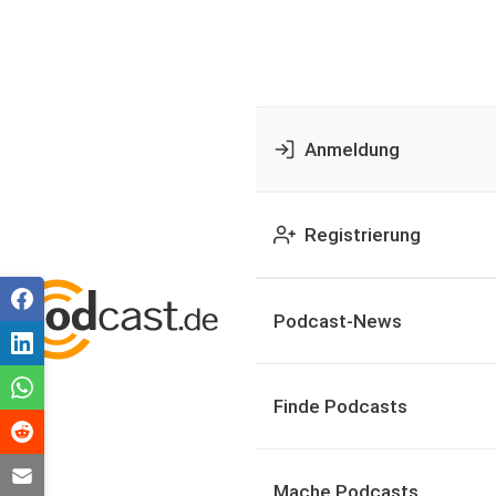
Anmeldung
Registrierung
Podcast-News
Finde Podcasts
Mache Podcasts