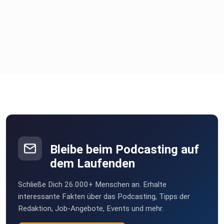
Bleibe beim Podcasting auf
dem Laufenden
Schließe Dich 26.000+ Menschen an. Erhalte
interessante Fakten über das Podcasting, Tipps der
Redaktion, Job-Angebote, Events und mehr.