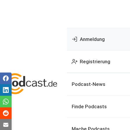
Anmeldung
Registrierung
Podcast-News
Finde Podcasts
Mache Podcasts