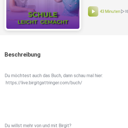
43 Minuten
0
Beschreibung
Du möchtest auch das Buch, dann schau mal hier:
https://live.birgitgattringer.com/buch/
Du willst mehr von und mit Birgit?