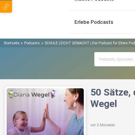
Erlebe Podcasts
Startseite
Podcasts
SCHULE LEICHT GEMACHT | Der Podcast für Eltern Pod
️50 Sätze,
Wegel
vor 2 Monaten