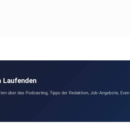
m Laufenden
ten über das Podcasting, Tipps der Redaktion, Job-Angebote, Even