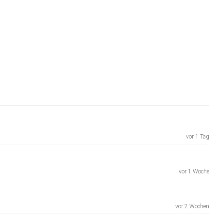
vor 1 Tag
vor 1 Woche
vor 2 Wochen