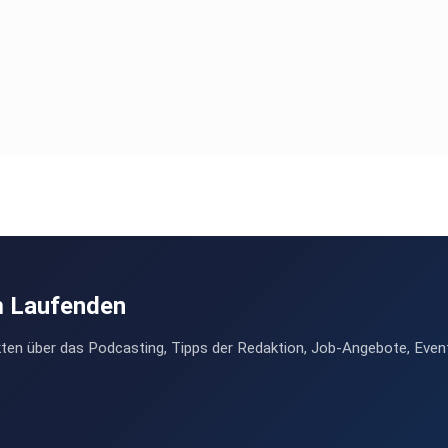
m Laufenden
ten über das Podcasting, Tipps der Redaktion, Job-Angebote, Even