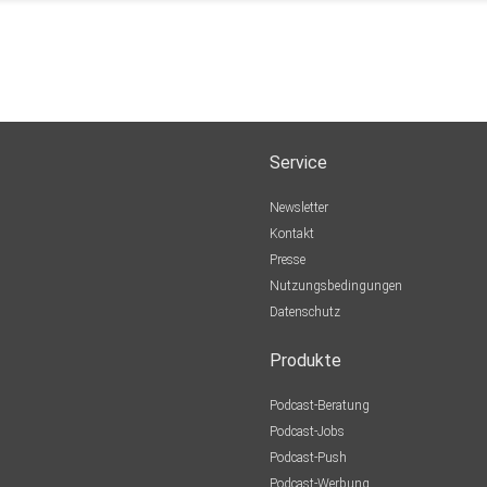
Service
Newsletter
Kontakt
Presse
Nutzungsbedingungen
Datenschutz
Produkte
Podcast-Beratung
Podcast-Jobs
Podcast-Push
Podcast-Werbung