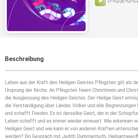
0
0
0
Beschreibung
Leben aus der Kraft des Heiligen Geistes Pfingsten gilt als d
Ursprung der Kirche. An Pfingsten feiern Christinnen und Chris
die Ausgiessung des Heiligen Geistes. Der Heilige Geist ermög
die Verständigung über Länder, Völker und alle Begrenzungen
und schafft Frieden. Es ist derselbe Geist, der in der Schöpfu
Leben schafft und es immer wieder erneuert. Wie erkennen w
Heiligen Geist und wie kann er von anderen Kräften unterschi
werden? Ein Gespräch mit Judith Dummermuth, Heilsarmeeoffi