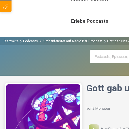
Erlebe Podcasts
Startseite
Podcasts
Kirchenfenster auf Radio BeO Podcast
Gott gab uns
Gott gab 
vor 2 Monaten