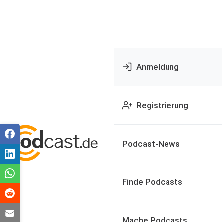
Anmeldung
Registrierung
Podcast-News
Finde Podcasts
Mache Podcasts