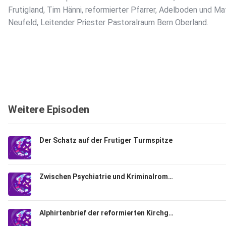
Frutigland, Tim Hänni, reformierter Pfarrer, Adelboden und Ma
Neufeld, Leitender Priester Pastoralraum Bern Oberland.
Weitere Episoden
Der Schatz auf der Frutiger Turmspitze
Zwischen Psychiatrie und Kriminalroman
Alphirtenbrief der reformierten Kirchgemeinde Sigriswil