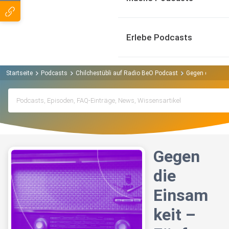
Erlebe Podcasts
Startseite
Podcasts
Chilchestübli auf Radio BeO Podcast
Gegen die Eins
Gegen
die
Einsam
keit –