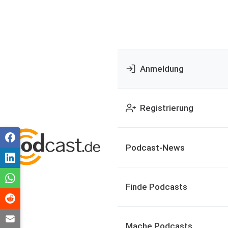
Anmeldung
Registrierung
Podcast-News
Finde Podcasts
Mache Podcasts