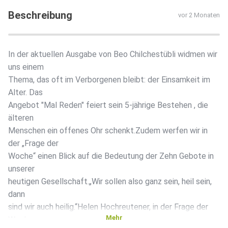
Beschreibung
vor 2 Monaten
In der aktuellen Ausgabe von Beo Chilchestübli widmen wir
uns einem
Thema, das oft im Verborgenen bleibt: der Einsamkeit im
Alter. Das
Angebot "Mal Reden" feiert sein 5-jährige Bestehen , die
älteren
Menschen ein offenes Ohr schenkt.Zudem werfen wir in
der „Frage der
Woche“ einen Blick auf die Bedeutung der Zehn Gebote in
unserer
heutigen Gesellschaft.„Wir sollen also ganz sein, heil sein,
dann
sind wir auch heilig.“Helen Hochreutener, in der Frage der
Mehr
Woche