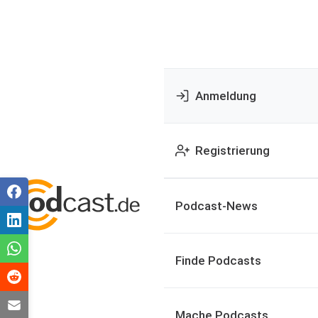
Anmeldung
Registrierung
Podcast-News
Finde Podcasts
Mache Podcasts