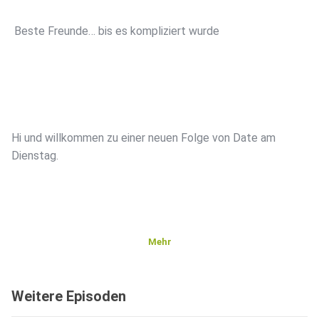
️ Beste Freunde… bis es kompliziert wurde
Hi und willkommen zu einer neuen Folge von Date am
Dienstag.
Mehr
Heute wird es emotional, ehrlich und ein bisschen
schmerzhaft.
Weitere Episoden