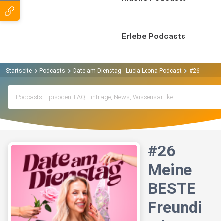
Erlebe Podcasts
Startseite
Podcasts
Date am Dienstag - Lucia Leona Podcast
#26 Meine 
#26
Meine
BESTE
Freundi