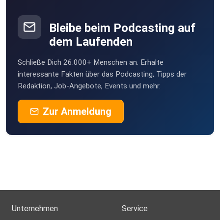
Bleibe beim Podcasting auf
dem Laufenden
Anfragen: lucia@lovalu.eu
Schließe Dich 26.000+ Menschen an. Erhalte
interessante Fakten über das Podcasting, Tipps der
Redaktion, Job-Angebote, Events und mehr.
Zur Anmeldung
Schreibt mir in die Kommentare:
Habt ihr schon mal eine Freundschaft verloren, weil es
kompliziert wurde – durch Gefühle, Geheimnisse oder
Entscheidungen?
Unternehmen
Service