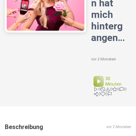
n hat
mich
hinterg
angen…
vor 2 Monaten
30
Minuten
0
0
0
0
0
0
Beschreibung
vor 2 Monaten