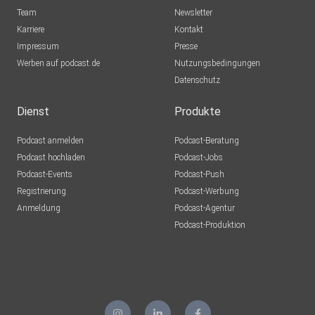
Team
Newsletter
Karriere
Kontakt
Impressum
Presse
Werben auf podcast.de
Nutzungsbedingungen
Datenschutz
Dienst
Produkte
Podcast anmelden
Podcast-Beratung
Podcast hochladen
Podcast-Jobs
Podcast-Events
Podcast-Push
Registrierung
Podcast-Werbung
Anmeldung
Podcast-Agentur
Podcast-Produktion