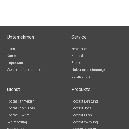
Unternehmen
Service
Team
Newsletter
Karriere
Kontakt
Impressum
Presse
Werben auf podcast.de
Nutzungsbedingungen
Datenschutz
Dienst
Produkte
Podcast anmelden
Podcast-Beratung
Podcast hochladen
Podcast-Jobs
Podcast-Events
Podcast-Push
Registrierung
Podcast-Werbung