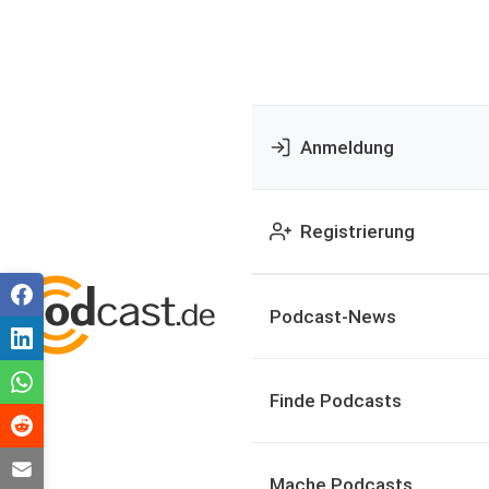
Anmeldung
Registrierung
Podcast-News
Finde Podcasts
Mache Podcasts