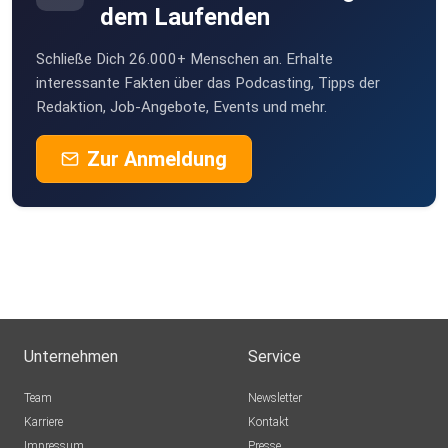
dem Laufenden
Schließe Dich 26.000+ Menschen an. Erhalte
interessante Fakten über das Podcasting, Tipps der
Redaktion, Job-Angebote, Events und mehr.
Zur Anmeldung
Unternehmen
Service
Team
Newsletter
Karriere
Kontakt
Impressum
Presse