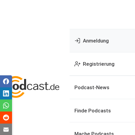
Anmeldung
Registrierung
Podcast-News
Finde Podcasts
Mache Podcasts