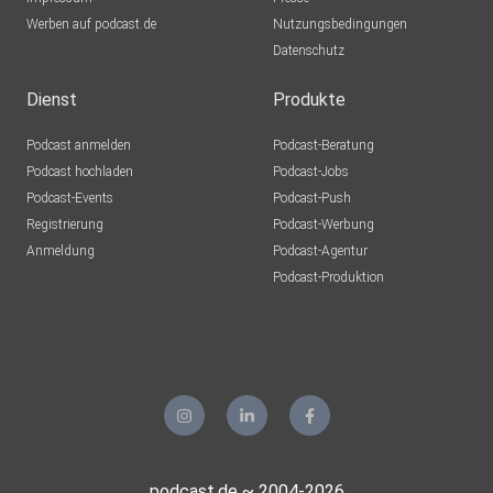
Werben auf podcast.de
Nutzungsbedingungen
Datenschutz
Dienst
Produkte
Podcast anmelden
Podcast-Beratung
Podcast hochladen
Podcast-Jobs
Podcast-Events
Podcast-Push
Registrierung
Podcast-Werbung
Anmeldung
Podcast-Agentur
Podcast-Produktion
podcast.de ~ 2004-2026