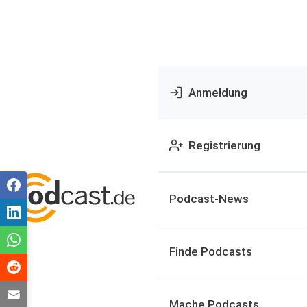
Anmeldung
Registrierung
Podcast-News
Finde Podcasts
Mache Podcasts