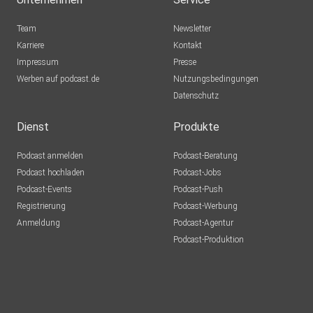
Team
Newsletter
Karriere
Kontakt
Impressum
Presse
Werben auf podcast.de
Nutzungsbedingungen
Datenschutz
Dienst
Produkte
Podcast anmelden
Podcast-Beratung
Podcast hochladen
Podcast-Jobs
Podcast-Events
Podcast-Push
Registrierung
Podcast-Werbung
Anmeldung
Podcast-Agentur
Podcast-Produktion