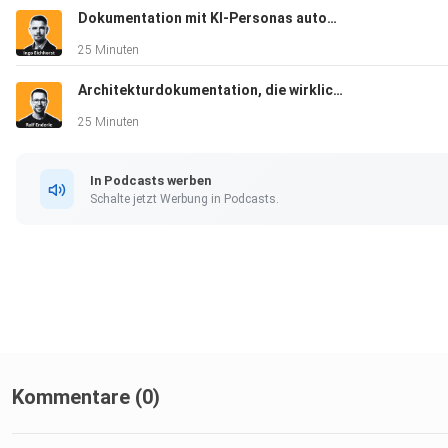
Dokumentation mit KI-Personas automatisch prüfen - Ingo Eichhorst
25 Minuten
Architekturdokumentation, die wirklich Wirkung entfaltet - Ralf Enderle
25 Minuten
In Podcasts werben
Schalte jetzt Werbung in Podcasts.
Kommentare (0)