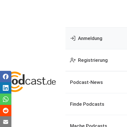
Anmeldung
Registrierung
Podcast-News
Finde Podcasts
Mache Podcasts