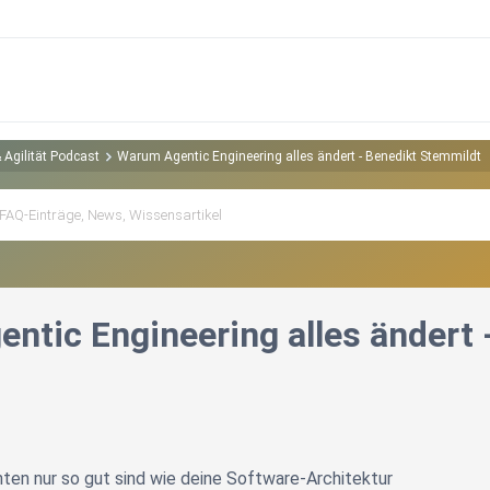
 Agilität Podcast
Warum Agentic Engineering alles ändert - Benedikt Stemmildt
ntic Engineering alles ändert 
en nur so gut sind wie deine Software-Architektur