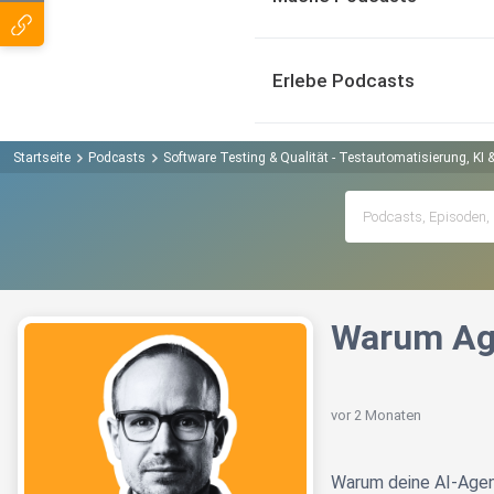
Erlebe Podcasts
Startseite
Podcasts
Software Testing & Qualität - Testautomatisierung, KI &
Warum Age
vor 2 Monaten
Warum deine AI-Agent