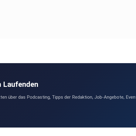
m Laufenden
ten über das Podcasting, Tipps der Redaktion, Job-Angebote, Even