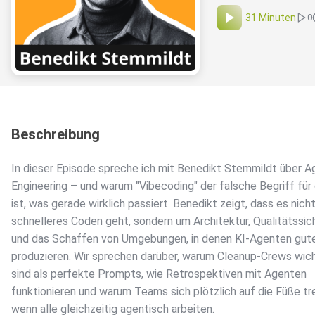
31 Minuten
0
Beschreibung
In dieser Episode spreche ich mit Benedikt Stemmildt über A
Engineering – und warum "Vibecoding" der falsche Begriff für
ist, was gerade wirklich passiert. Benedikt zeigt, dass es nich
schnelleres Coden geht, sondern um Architektur, Qualitätssic
und das Schaffen von Umgebungen, in denen KI-Agenten gut
produzieren. Wir sprechen darüber, warum Cleanup-Crews wich
sind als perfekte Prompts, wie Retrospektiven mit Agenten
funktionieren und warum Teams sich plötzlich auf die Füße tr
wenn alle gleichzeitig agentisch arbeiten.