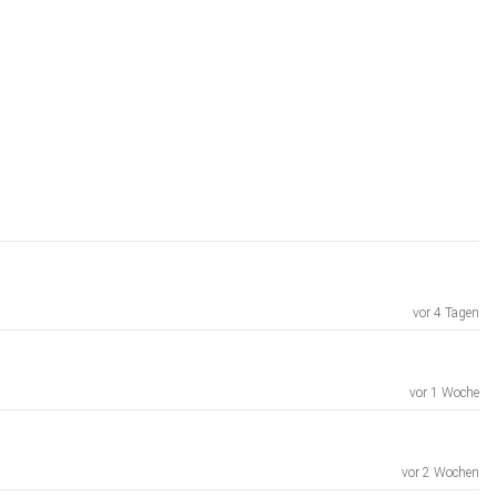
vor 4 Tagen
vor 1 Woche
vor 2 Wochen