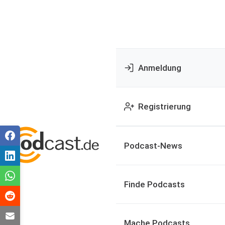
Anmeldung
Registrierung
Podcast-News
Finde Podcasts
Mache Podcasts