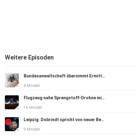
Weitere Episoden
Bundesanwaltschaft übernimmt Ermittlungen zu Sprengstoff-Drohne
6 Minuten
Flugzeug nahe Sprengstoff-Drohne mit Munition beladen?
14 Minuten
Leipzig: Dobrindt spricht von neuer Bedrohungslage
9 Minuten