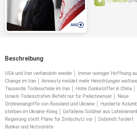
17 Minuten
0
Beschreibung
USA und Iran verhandeln wieder │ Immer weniger Hoffnung a
Change im Iran │ Amnesty meldet mehr Hinrichtungen weltwe
Tausende Todesurteile im Iran │ Hohe Dunkelziffer in China │
Israels Todesstrafen-Befehl nur für Palästinenser │ Neue
Drohnenangriffe von Russland und Ukraine │ Hunderte Kolumb
sterben im Ukraine-Krieg │ Gefallene Söldner aus Lateinameri
Regierung stellt Pläne für Zivilschutz vor │ Dobrindt fordert
Bunker und Notvorräte