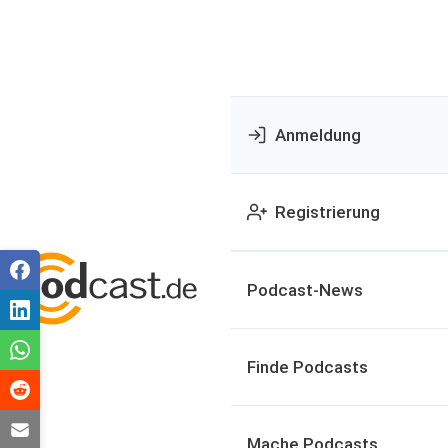
Anmeldung
Registrierung
Podcast-News
Finde Podcasts
Mache Podcasts