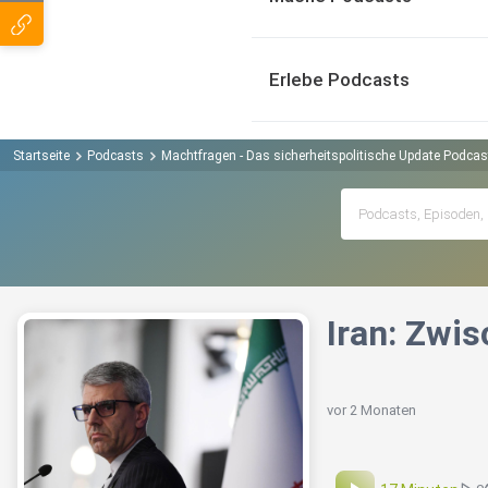
Erlebe Podcasts
Startseite
Podcasts
Machtfragen - Das sicherheitspolitische Update Podcas
Iran: Zwi
vor 2 Monaten