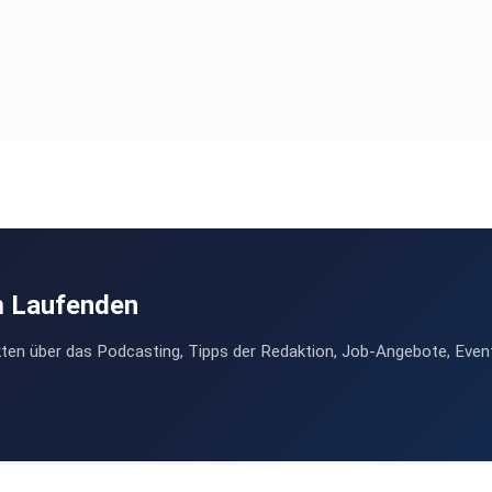
m Laufenden
ten über das Podcasting, Tipps der Redaktion, Job-Angebote, Even