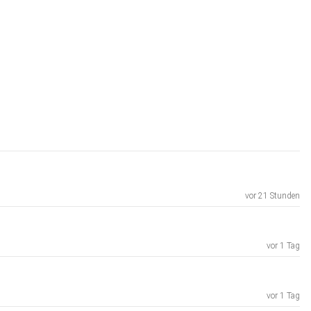
vor 21 Stunden
vor 1 Tag
vor 1 Tag