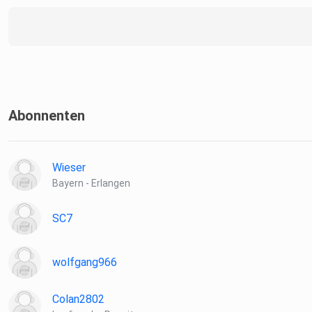
Abonnenten
Wieser
Bayern - Erlangen
SC7
wolfgang966
Colan2802