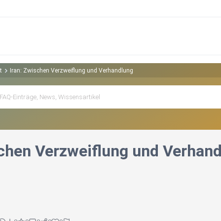
t
Iran: Zwischen Verzweiflung und Verhandlung
schen Verzweiflung und Verhan