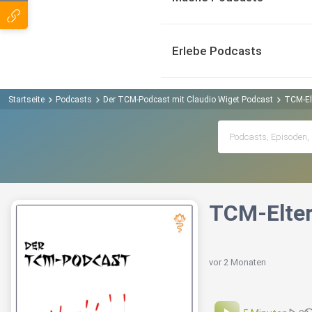
Erlebe Podcasts
Startseite
Podcasts
Der TCM-Podcast mit Claudio Wiget Podcast
TCM-Elt
TCM-Elter
vor 2 Monaten