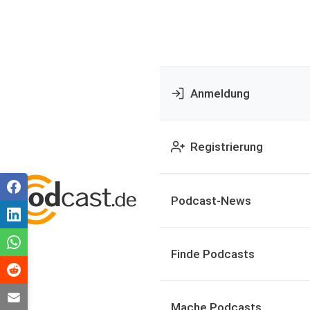
Anmeldung
Registrierung
Podcast-News
Finde Podcasts
Mache Podcasts