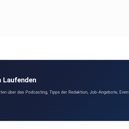
m Laufenden
ten über das Podcasting, Tipps der Redaktion, Job-Angebote, Even