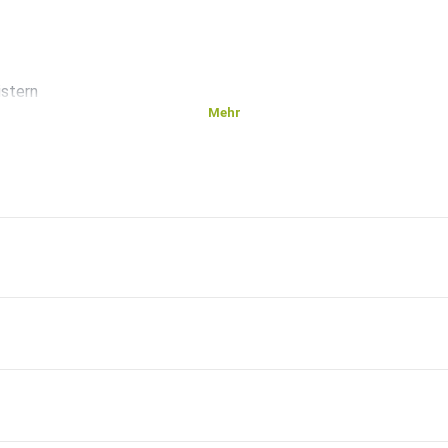
istern
Mehr