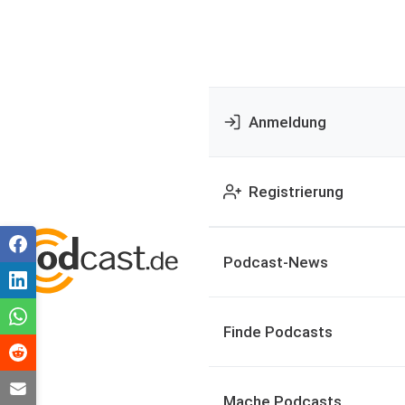
Anmeldung
Registrierung
Podcast-News
Finde Podcasts
Mache Podcasts