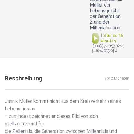
Müller ein
Lebensgefühl
der Generation
Z und der
Millenials nach
1 Stunde 16
Minuten
0
0
0
0
0
0
0
Beschreibung
vor 2 Monaten
Jannik Müller kommt nicht aus dem Kreisverkehr seines
Lebens heraus
– zumindest zeichnet er dieses Bild von sich,
stellvertretend für
die Zellenials, die Generation zwischen Millennials und