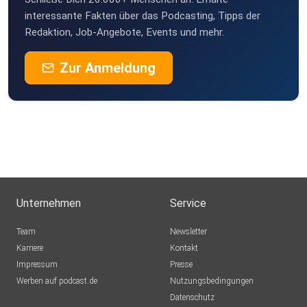
interessante Fakten über das Podcasting, Tipps der
Redaktion, Job-Angebote, Events und mehr.
Zur Anmeldung
Unternehmen
Service
Team
Newsletter
Karriere
Kontakt
Impressum
Presse
Werben auf podcast.de
Nutzungsbedingungen
Datenschutz