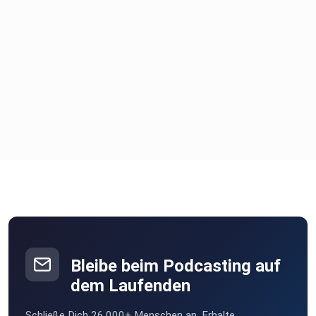
Bleibe beim Podcasting auf
dem Laufenden
Schließe Dich 26.000+ Menschen an. Erhalte