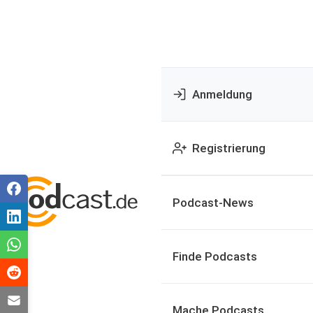
Anmeldung
Registrierung
Podcast-News
Finde Podcasts
Mache Podcasts