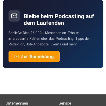
SrTheresia
Kammeltal
Bleibe beim Podcasting auf
MariaKn
dem Laufenden
89611
Schließe Dich 26.000+ Menschen an. Erhalte
interessante Fakten über das Podcasting, Tipps der
Redaktion, Job-Angebote, Events und mehr.
Zur Anmeldung
Unternehmen
Service