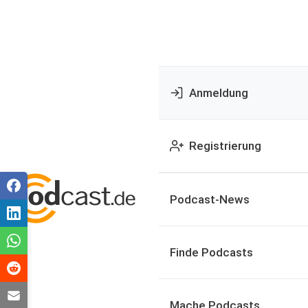
Anmeldung
Registrierung
Podcast-News
Finde Podcasts
Mache Podcasts