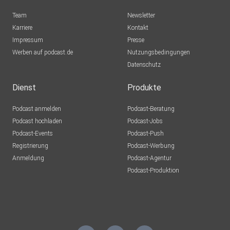
Team
Newsletter
Karriere
Kontakt
Impressum
Presse
Werben auf podcast.de
Nutzungsbedingungen
Datenschutz
Dienst
Produkte
Podcast anmelden
Podcast-Beratung
Podcast hochladen
Podcast-Jobs
Podcast-Events
Podcast-Push
Registrierung
Podcast-Werbung
Anmeldung
Podcast-Agentur
Podcast-Produktion