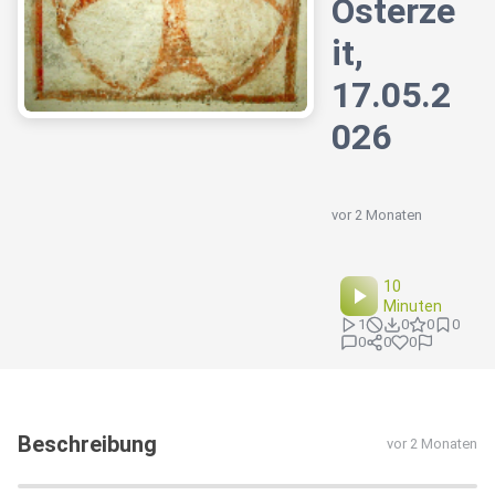
Osterze
it,
17.05.2
026
vor 2 Monaten
10
Minuten
1
0
0
0
0
0
0
Beschreibung
vor 2 Monaten