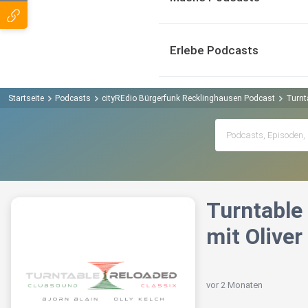
Erlebe Podcasts
Startseite
Podcasts
cityREdio Bürgerfunk Recklinghausen Podcast
Turnt
Turntable
mit Oliver
vor 2 Monaten