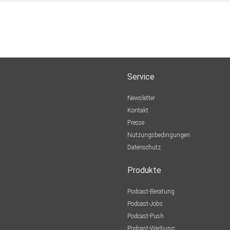
Service
Newsletter
Kontakt
Presse
Nutzungsbedingungen
Datenschutz
Produkte
Podcast-Beratung
Podcast-Jobs
Podcast-Push
Podcast-Werbung