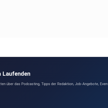
m Laufenden
ten über das Podcasting, Tipps der Redaktion, Job-Angebote, Even