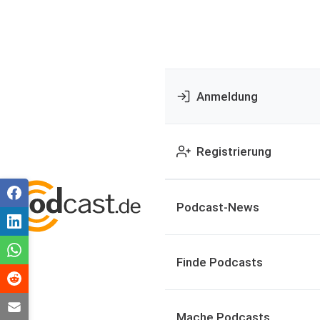
Anmeldung
Registrierung
Podcast-News
Finde Podcasts
Mache Podcasts