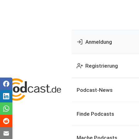
Anmeldung
Registrierung
Podcast-News
Finde Podcasts
Mache Podcasts