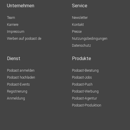
Unternehmen
Service
Team
Newsletter
Karriere
Kontakt
Impressum
Presse
Werben auf podcast.de
Nutzungsbedingungen
Datenschutz
Dienst
Produkte
Podcast anmelden
Podcast-Beratung
Podcast hochladen
Podcast-Jobs
Podcast-Events
Podcast-Push
Registrierung
Podcast-Werbung
Anmeldung
Podcast-Agentur
Podcast-Produktion