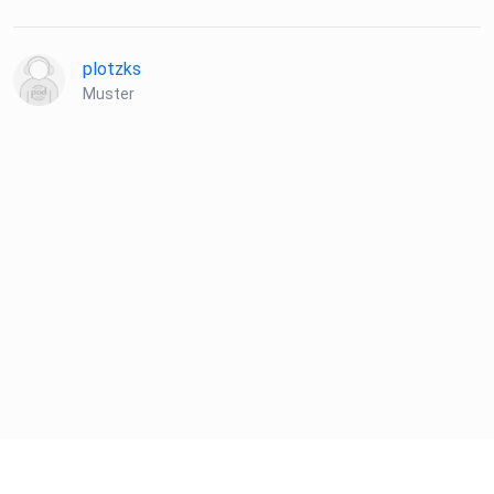
plotzks
Muster