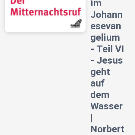
im
Johann
esevan
gelium
- Teil VI
- Jesus
geht
auf
dem
Wasser
|
Norbert