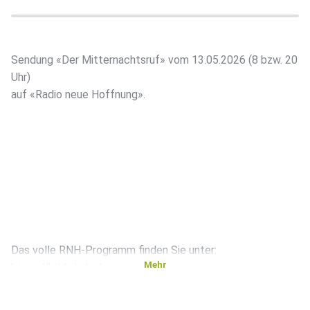
Sendung «Der Mitternachtsruf» vom 13.05.2026 (8 bzw. 20
Uhr)
auf «Radio neue Hoffnung».
Das volle RNH-Programm finden Sie unter:
Mehr
https://bit.ly/rnh-de