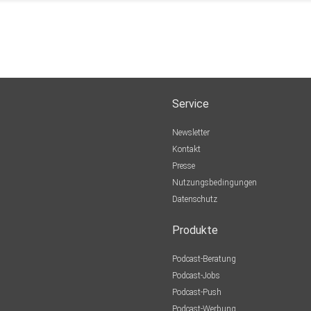
Service
Newsletter
Kontakt
Presse
Nutzungsbedingungen
Datenschutz
Produkte
Podcast-Beratung
Podcast-Jobs
Podcast-Push
Podcast-Werbung