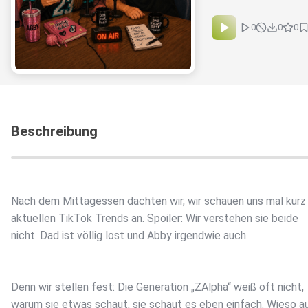
0
0
0
Beschreibung
Nach dem Mittagessen dachten wir, wir schauen uns mal kurz
aktuellen TikTok Trends an. Spoiler: Wir verstehen sie beide
nicht. Dad ist völlig lost und Abby irgendwie auch.
Denn wir stellen fest: Die Generation „ZAlpha“ weiß oft nicht,
warum sie etwas schaut, sie schaut es eben einfach. Wieso a