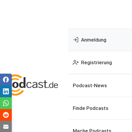
Anmeldung
Registrierung
Podcast-News
Finde Podcasts
Mache Podcasts