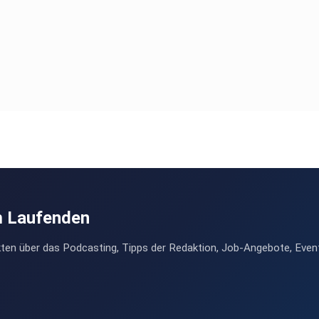
m Laufenden
ten über das Podcasting, Tipps der Redaktion, Job-Angebote, Even