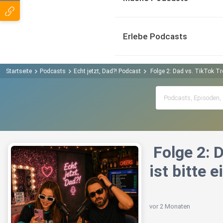
Erlebe Podcasts
Startseite
Podcasts
Echt jetzt, Dad?! Podcast
️ Folge 2: Dad vs. TikTok 
️ Folge 2:
ist bitte
vor 2 Monaten