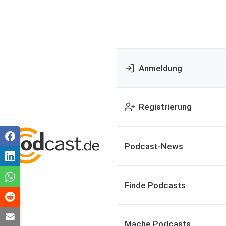
Anmeldung
Registrierung
Podcast-News
Finde Podcasts
Mache Podcasts