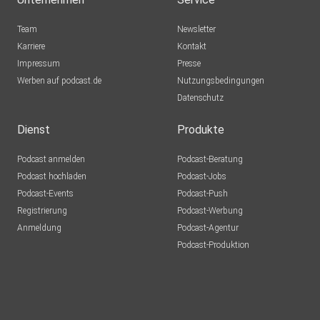
Team
Newsletter
Karriere
Kontakt
Impressum
Presse
Werben auf podcast.de
Nutzungsbedingungen
Datenschutz
Dienst
Produkte
Podcast anmelden
Podcast-Beratung
Podcast hochladen
Podcast-Jobs
Podcast-Events
Podcast-Push
Registrierung
Podcast-Werbung
Anmeldung
Podcast-Agentur
Podcast-Produktion