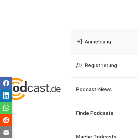
Anmeldung
Registrierung
Podcast-News
Finde Podcasts
Mache Podcasts