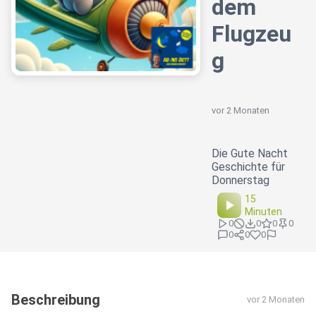
dem
Flugzeu
g
vor 2 Monaten
Die Gute Nacht
Geschichte für
Donnerstag
15
Minuten
0
0
0
0
0
0
0
Beschreibung
vor 2 Monaten