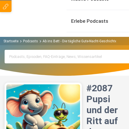
Erlebe Podcasts
Startseite
Podcasts
Ab ins Bett - Die tägliche Gute-Nacht-Geschichte Podcas
#2087
Pupsi
und der
Ritt auf