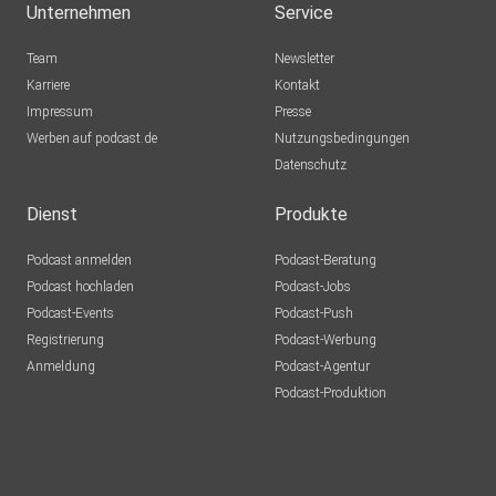
Unternehmen
Service
Team
Newsletter
Karriere
Kontakt
Impressum
Presse
Werben auf podcast.de
Nutzungsbedingungen
Datenschutz
Dienst
Produkte
Podcast anmelden
Podcast-Beratung
Podcast hochladen
Podcast-Jobs
Podcast-Events
Podcast-Push
Registrierung
Podcast-Werbung
Anmeldung
Podcast-Agentur
Podcast-Produktion