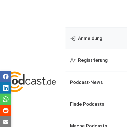
Anmeldung
Registrierung
Podcast-News
Finde Podcasts
Mache Podcasts