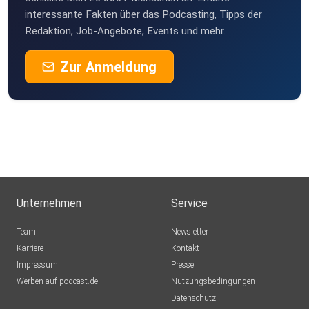
interessante Fakten über das Podcasting, Tipps der
Redaktion, Job-Angebote, Events und mehr.
Zur Anmeldung
Unternehmen
Service
Team
Newsletter
Karriere
Kontakt
Impressum
Presse
Werben auf podcast.de
Nutzungsbedingungen
Datenschutz