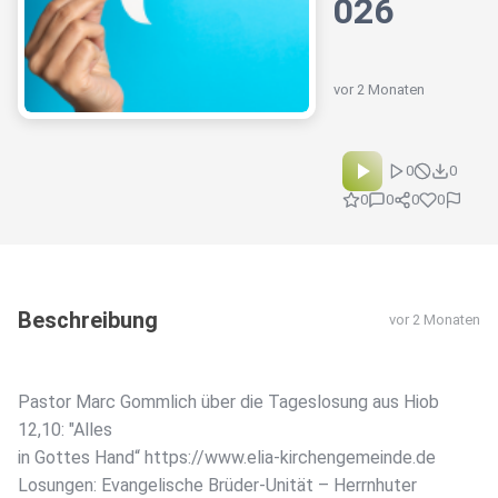
026
vor 2 Monaten
0
0
0
0
0
0
Beschreibung
vor 2 Monaten
Pastor Marc Gommlich über die Tageslosung aus Hiob
12,10: "Alles
in Gottes Hand“ https://www.elia-kirchengemeinde.de
Losungen: Evangelische Brüder-Unität – Herrnhuter