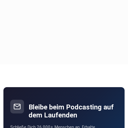
Bleibe beim Podcasting auf
dem Laufenden
Schließe Dich 26.000+ Menschen an. Erhalte