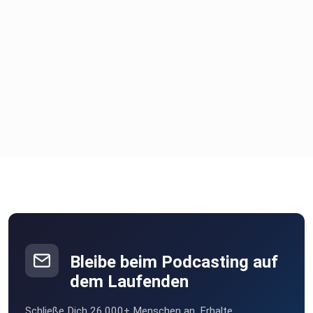
Bleibe beim Podcasting auf
dem Laufenden
Schließe Dich 26.000+ Menschen an. Erhalte