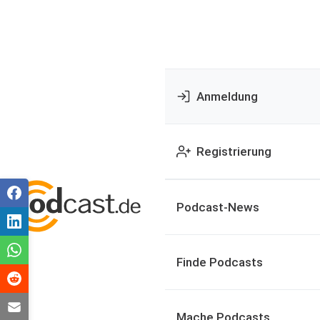
Anmeldung
Registrierung
Podcast-News
Finde Podcasts
Mache Podcasts