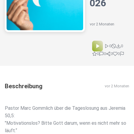
026
vor 2 Monaten
0
0
0
0
0
0
Beschreibung
vor 2 Monaten
Pastor Marc Gommlich über die Tageslosung aus Jeremia
50,5:
"Motivationslos? Bitte Gott darum, wenn es nicht mehr so
läuft.“