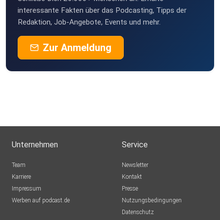
interessante Fakten über das Podcasting, Tipps der
Redaktion, Job-Angebote, Events und mehr.
Zur Anmeldung
Unternehmen
Service
Team
Newsletter
Karriere
Kontakt
Impressum
Presse
Werben auf podcast.de
Nutzungsbedingungen
Datenschutz