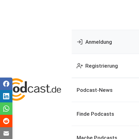
Anmeldung
Registrierung
Podcast-News
Finde Podcasts
Mache Podcasts