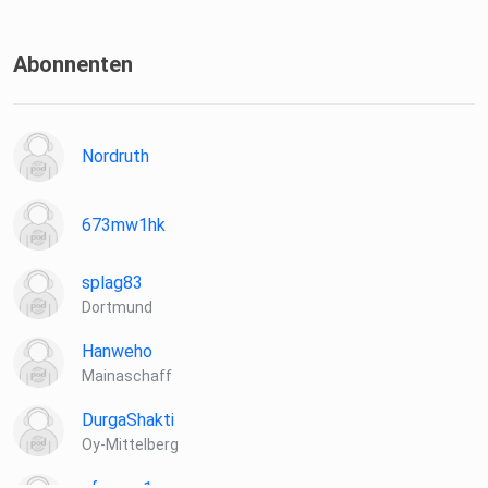
Abonnenten
Nordruth
673mw1hk
splag83
Dortmund
Hanweho
Mainaschaff
DurgaShakti
Oy-Mittelberg