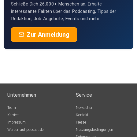
Schließe Dich 26.000+ Menschen an. Erhalte
interessante Fakten über das Podcasting, Tipps der
Redaktion, Job-Angebote, Events und mehr.
Zur Anmeldung
Unternehmen
Service
Team
Newsletter
Karriere
Kontakt
Impressum
Presse
Werben auf podcast.de
Nutzungsbedingungen