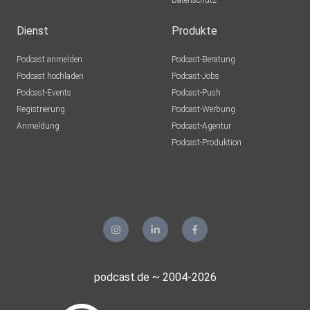
Datenschutz
Dienst
Produkte
Podcast anmelden
Podcast-Beratung
Podcast hochladen
Podcast-Jobs
Podcast-Events
Podcast-Push
Registrierung
Podcast-Werbung
Anmeldung
Podcast-Agentur
Podcast-Produktion
podcast.de ~ 2004-2026