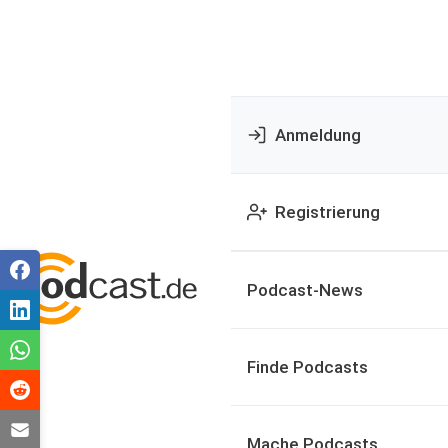
Anmeldung
Registrierung
Podcast-News
Finde Podcasts
Mache Podcasts