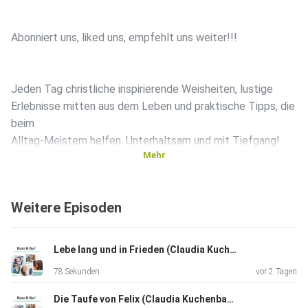
Abonniert uns, liked uns, empfehlt uns weiter!!!
Jeden Tag christliche inspirierende Weisheiten, lustige
Erlebnisse mitten aus dem Leben und praktische Tipps, die
beim
Alltag-Meistern helfen. Unterhaltsam und mit Tiefgang!
Mehr
:-)
Weitere Episoden
Lebe lang und in Frieden (Claudia Kuchenbauer)
78 Sekunden
vor 2 Tagen
Die Taufe von Felix (Claudia Kuchenbauer)