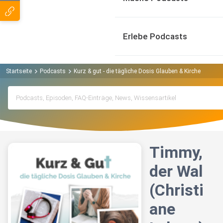
Erlebe Podcasts
Startseite
Podcasts
Kurz & gut - die tägliche Dosis Glauben & Kirche Podcas
Timmy,
der Wal
(Christi
ane