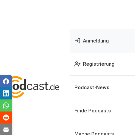
Anmeldung
Registrierung
Podcast-News
Finde Podcasts
Mache Podcasts