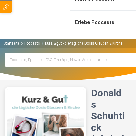
Erlebe Podcasts
Startseite
Podcasts
Kurz & gut - die tägliche Dosis Glauben & Kirche Podcas
Donald
s
Schuhti
ck