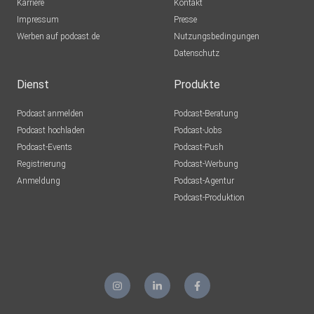
Karriere
Kontakt
Impressum
Presse
Werben auf podcast.de
Nutzungsbedingungen
Datenschutz
Dienst
Produkte
Podcast anmelden
Podcast-Beratung
Podcast hochladen
Podcast-Jobs
Podcast-Events
Podcast-Push
Registrierung
Podcast-Werbung
Anmeldung
Podcast-Agentur
Podcast-Produktion