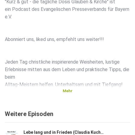
"Kurz & gut - die tägliche Dosis Glauben & Kirche" ist
ein Podcast des Evangelischen Presseverbands für Bayern
e.V.
Abonniert uns, liked uns, empfehlt uns weiter!!!
Jeden Tag christliche inspirierende Weisheiten, lustige
Erlebnisse mitten aus dem Leben und praktische Tipps, die
beim
Alltag-Meistern helfen. Unterhaltsam und mit Tiefgang!
Mehr
:-)
Weitere Episoden
Lebe lang und in Frieden (Claudia Kuchenbauer)