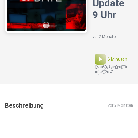
Update
9 Uhr
vor 2 Monaten
6 Minuten
0
0
0
0
0
0
Beschreibung
vor 2 Monaten