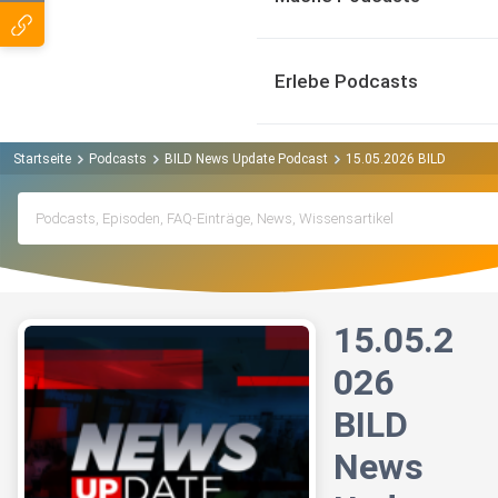
Erlebe Podcasts
Startseite
Podcasts
BILD News Update Podcast
15.05.2026 BILD News Up
15.05.2
026
BILD
News