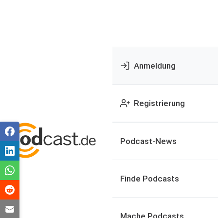
Anmeldung
Registrierung
Podcast-News
Finde Podcasts
Mache Podcasts