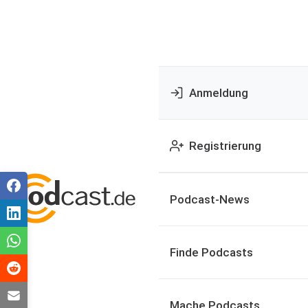
Anmeldung
Registrierung
Podcast-News
Finde Podcasts
Mache Podcasts