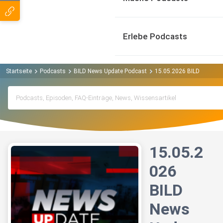
Erlebe Podcasts
Startseite
Podcasts
BILD News Update Podcast
15.05.2026 BILD News U
15.05.2
026
BILD
News