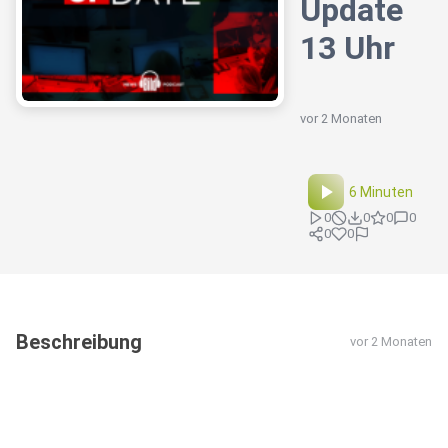
Update
13 Uhr
vor 2 Monaten
6 Minuten
0
0
0
0
0
0
Beschreibung
vor 2 Monaten