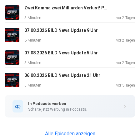
Zwei Komma zwei Milliarden Verlust! Porsche macht Druck auf VW | BILD News Update 13 Uhr
5 Minuten
vor 2 Tagen
07.08.2026 BILD News Update 9 Uhr
6 Minuten
vor 2 Tagen
07.08.2026 BILD News Update 5 Uhr
5 Minuten
vor 2 Tagen
06.08.2026 BILD News Update 21 Uhr
5 Minuten
vor 3 Tagen
In Podcasts werben
Schalte jetzt Werbung in Podcasts.
Alle Episoden anzeigen