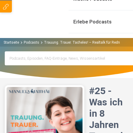
Erlebe Podcasts
Startseite
Podcasts
Trauung. Trauer. Tacheles! – Realtalk für Redner*inne
#25 -
Was ich
in 8
Jahren