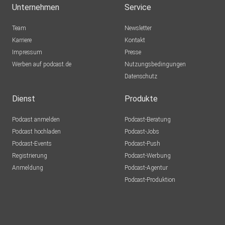
Unternehmen
Service
Team
Newsletter
Karriere
Kontakt
Impressum
Presse
Werben auf podcast.de
Nutzungsbedingungen
Datenschutz
Dienst
Produkte
Podcast anmelden
Podcast-Beratung
Podcast hochladen
Podcast-Jobs
Podcast-Events
Podcast-Push
Registrierung
Podcast-Werbung
Anmeldung
Podcast-Agentur
Podcast-Produktion