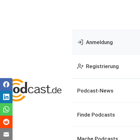
Anmeldung
Registrierung
Podcast-News
Finde Podcasts
Mache Podcasts