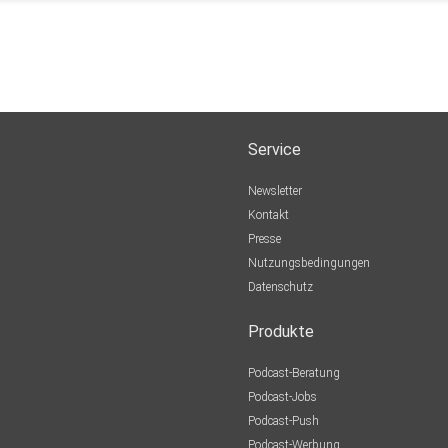
Service
Newsletter
Kontakt
Presse
Nutzungsbedingungen
Datenschutz
Produkte
Podcast-Beratung
Podcast-Jobs
Podcast-Push
Podcast-Werbung