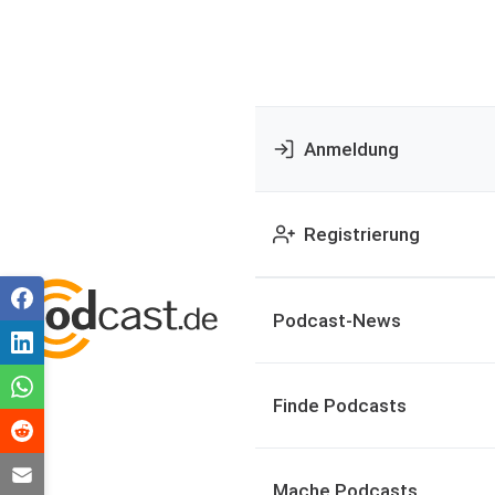
Anmeldung
Registrierung
Podcast-News
Finde Podcasts
Mache Podcasts