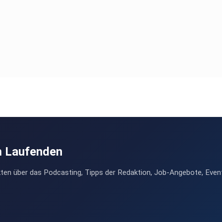
m Laufenden
ten über das Podcasting, Tipps der Redaktion, Job-Angebote, Even