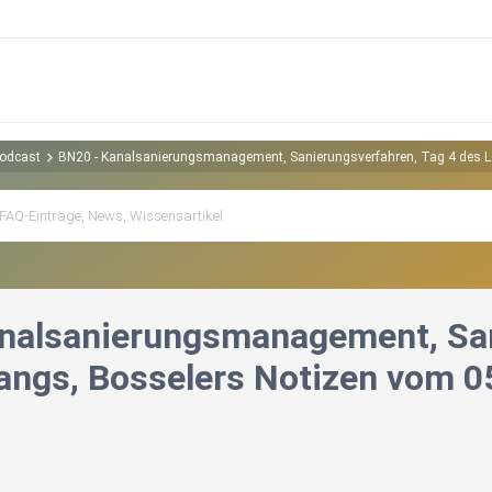
Podcast
BN20 - Kanalsanierungsmanagement, Sanierungsverfahren, Tag 4 des L
nalsanierungsmanagement, San
angs, Bosselers Notizen vom 0