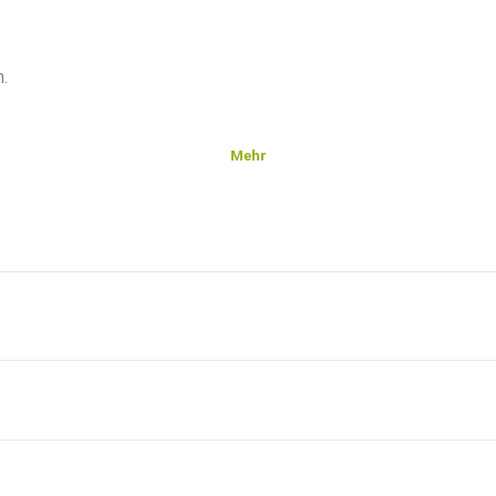
.
Mehr
tizen