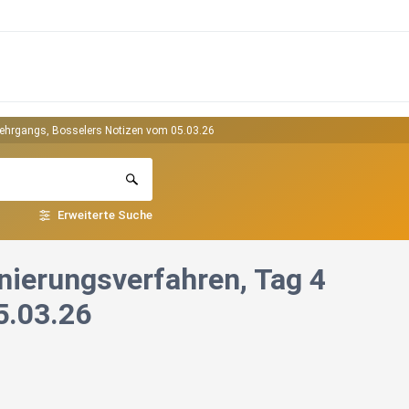
ehrgangs, Bosselers Notizen vom 05.03.26
Erweiterte Suche
ierungsverfahren, Tag 4
5.03.26