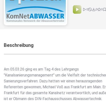
0
0
0
Beschreibung
Am 05.03.26 ging es am Tag 4 des Lehrgangs
"Kanalsanierungsmanagement" um die Vielfalt der technische
Sanierungsverfahren. Dazu hatten wir einen herausragenden
Referenten gewonnen, Michael Voß aus Frankfurt am Main. Er i
Frankfurt für das gesamte Kanalnetz verantwortlich, und au
ist er Obmann des DIN-Fachausschusses Abwassertechnik.