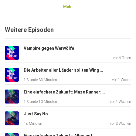
Mehr
Weitere Episoden
Vampire gegen Werwölfe
vor 6 Tagen
Die Arbeiter aller Länder sollten Wing Chun lernen
1 Stunde 33 Minuten
vor 1 Woche
Eine einfachere Zukunft: Maze Runner: The Death Cure
1 Stunde 10 Minuten
vor 2 Wochen
Just Say No
48 Minuten
vor 3 Wochen
Eine einfachere Zukunft: Allegiant