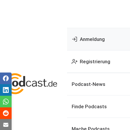
Anmeldung
Registrierung
Podcast-News
Finde Podcasts
Mache Podcasts