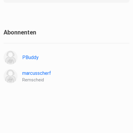
Abonnenten
PBuddy
marcusscherf
Remscheid