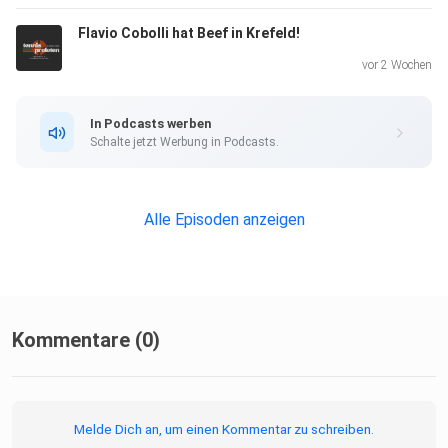
Podcast-Hosting-Angeboten. kostenlos-hosten.de ist ein
Flavio Cobolli hat Beef in Krefeld!
Produkt
der Podcastbude.
vor 2 Wochen
In Podcasts werben
Schalte jetzt Werbung in Podcasts.
Alle Episoden anzeigen
Kommentare (0)
Melde Dich an, um einen Kommentar zu schreiben.