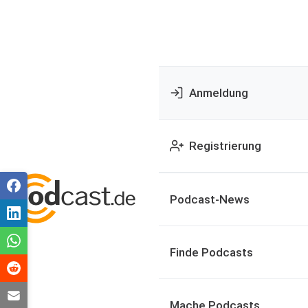
Anmeldung
Registrierung
Podcast-News
Finde Podcasts
Mache Podcasts