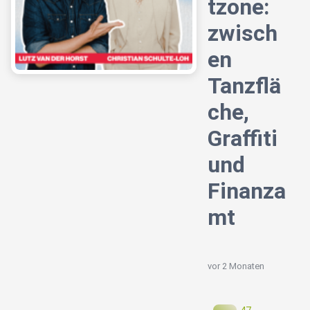
tzone:
zwisch
en
Tanzflä
che,
Graffiti
und
Finanza
mt
vor 2 Monaten