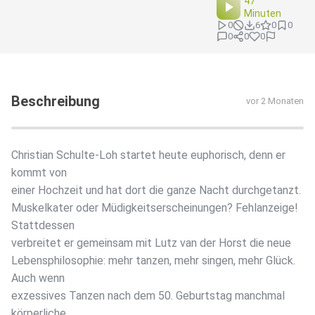
47
Minuten
0
6
0
0
0
0
0
Beschreibung
vor 2 Monaten
Christian Schulte-Loh startet heute euphorisch, denn er
kommt von
einer Hochzeit und hat dort die ganze Nacht durchgetanzt.
Muskelkater oder Müdigkeitserscheinungen? Fehlanzeige!
Stattdessen
verbreitet er gemeinsam mit Lutz van der Horst die neue
Lebensphilosophie: mehr tanzen, mehr singen, mehr Glück.
Auch wenn
exzessives Tanzen nach dem 50. Geburtstag manchmal
körperliche