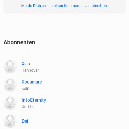
Bewertung
Melde Dich an, um einen Kommentar zu schreiben.
nicht vergessen!
Abonnenten
Xias
Hannover
Rocamare
Köln
IntoEternity
Görlitz
Dai