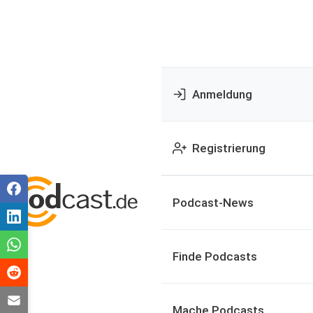
Anmeldung
Registrierung
Podcast-News
Finde Podcasts
Mache Podcasts