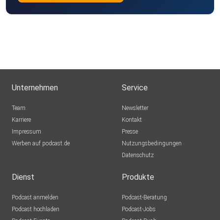
Unternehmen
Service
Team
Newsletter
Karriere
Kontakt
Impressum
Presse
Werben auf podcast.de
Nutzungsbedingungen
Datenschutz
Dienst
Produkte
Podcast anmelden
Podcast-Beratung
Podcast hochladen
Podcast-Jobs