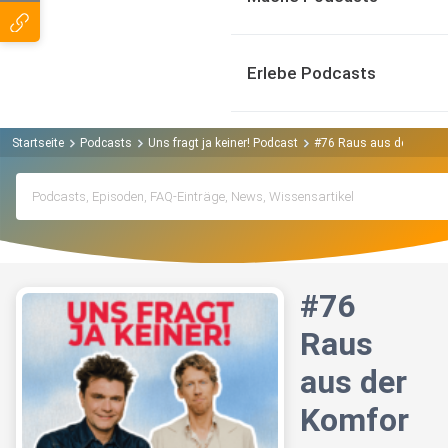
Erlebe Podcasts
Startseite
Podcasts
Uns fragt ja keiner! Podcast
#76 Raus aus der Komfor
#76
Raus
aus der
Komfor