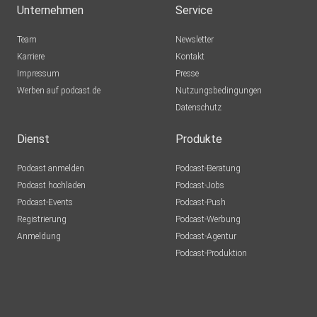
Unternehmen
Service
Team
Newsletter
Karriere
Kontakt
Impressum
Presse
Werben auf podcast.de
Nutzungsbedingungen
Datenschutz
Dienst
Produkte
Podcast anmelden
Podcast-Beratung
Podcast hochladen
Podcast-Jobs
Podcast-Events
Podcast-Push
Registrierung
Podcast-Werbung
Anmeldung
Podcast-Agentur
Podcast-Produktion