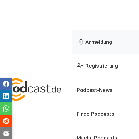
Anmeldung
Registrierung
Podcast-News
Finde Podcasts
Mache Podcasts