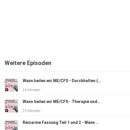
Weitere Episoden
Wann heilen wir ME/CFS - Durchhalten (2/2)
26 Minuten
Wann heilen wir ME/CFS - Therapie und Irrtum (1/2)
25 Minuten
Reizarme Fassung Teil 1 und 2 - Wann heilen wir ME/CFS?