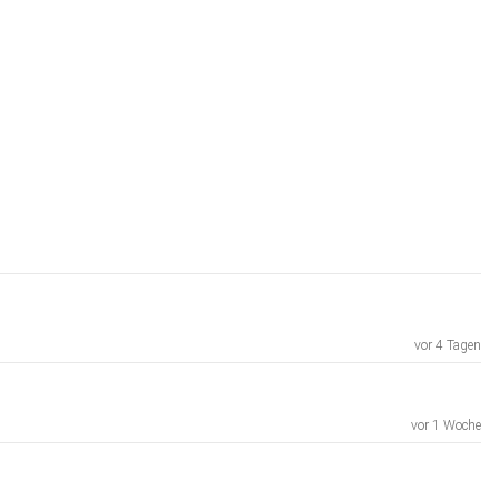
vor 4 Tagen
vor 1 Woche