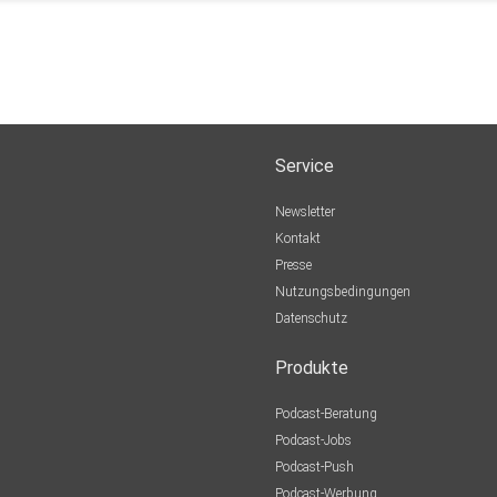
Service
Newsletter
Kontakt
Presse
Nutzungsbedingungen
Datenschutz
Produkte
Podcast-Beratung
Podcast-Jobs
Podcast-Push
Podcast-Werbung