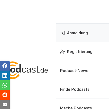
Anmeldung
Registrierung
Podcast-News
Finde Podcasts
Mache Podcasts