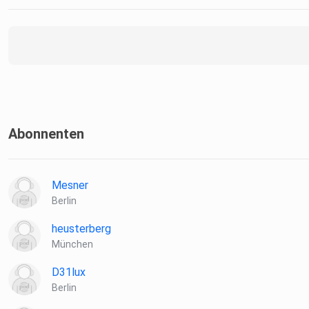
Abonnenten
Mesner
Berlin
heusterberg
München
D31lux
Berlin