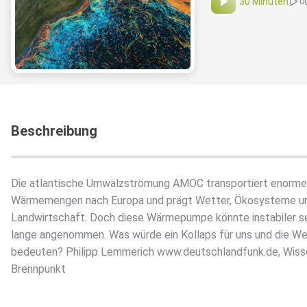
30 Minuten
0
Beschreibung
Die atlantische Umwälzströmung AMOC transportiert enorme
Wärmemengen nach Europa und prägt Wetter, Ökosysteme u
Landwirtschaft. Doch diese Wärmepumpe könnte instabiler se
lange angenommen. Was würde ein Kollaps für uns und die We
bedeuten? Philipp Lemmerich www.deutschlandfunk.de, Wiss
Brennpunkt