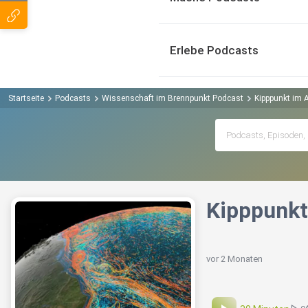
Erlebe Podcasts
Startseite
Podcasts
Wissenschaft im Brennpunkt Podcast
Kipppunkt im A
Kipppunkt
vor 2 Monaten