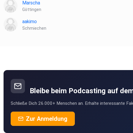
Marscha
Göttingen
aakimo
Schmiechen
Bleibe beim Podcasting auf de
Schließe Dich 26.000+ Menschen an. Erhalte interessante Fak
Zur Anmeldung