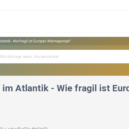
tlantik - Wie fragil ist Europas Wärmepumpe?
 im Atlantik - Wie fragil ist 