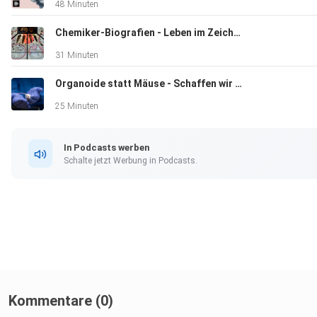
48 Minuten
Chemiker-Biografien - Leben im Zeichen der Elemente
31 Minuten
Organoide statt Mäuse - Schaffen wir Tierversuche jetzt endlich ab?
25 Minuten
In Podcasts werben
Schalte jetzt Werbung in Podcasts.
Kommentare (0)