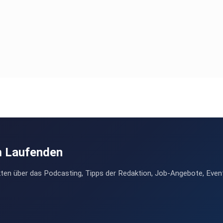
m Laufenden
ten über das Podcasting, Tipps der Redaktion, Job-Angebote, Even