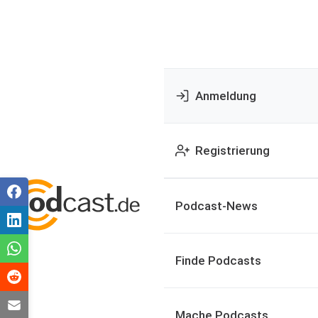
Anmeldung
Registrierung
Podcast-News
Finde Podcasts
Mache Podcasts