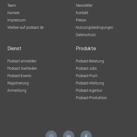
KaJoJu
Team
Newsletter
Karriere
Kontakt
Impressum
Presse
FeLix11
Werben auf podcast.de
Nutzungsbedingungen
Datenschutz
Dienst
Produkte
Podcast anmelden
Podcast-Beratung
Podcast hochladen
Podcast-Jobs
Podcast-Events
Podcast-Push
Registrierung
Podcast-Werbung
Anmeldung
Podcast-Agentur
Podcast-Produktion