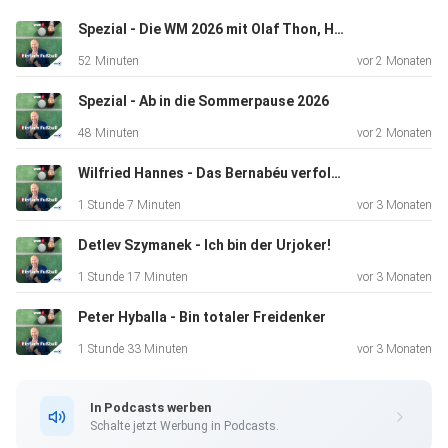
Spezial - Die WM 2026 mit Olaf Thon, Holger Dahl & Karl-Heinz Granitza
52 Minuten
vor 2 Monaten
Spezial - Ab in die Sommerpause 2026
48 Minuten
vor 2 Monaten
Wilfried Hannes - Das Bernabéu verfolgt mich
1 Stunde 7 Minuten
vor 3 Monaten
Detlev Szymanek - Ich bin der Urjoker!
1 Stunde 17 Minuten
vor 3 Monaten
Peter Hyballa - Bin totaler Freidenker
1 Stunde 33 Minuten
vor 3 Monaten
In Podcasts werben
Schalte jetzt Werbung in Podcasts.