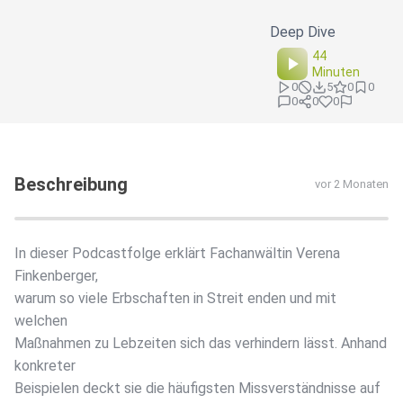
Deep Dive
44
Minuten
0
5
0
0
0
0
0
Beschreibung
vor 2 Monaten
In dieser Podcastfolge erklärt Fachanwältin Verena
Finkenberger,
warum so viele Erbschaften in Streit enden und mit
welchen
Maßnahmen zu Lebzeiten sich das verhindern lässt. Anhand
konkreter
Beispielen deckt sie die häufigsten Missverständnisse auf