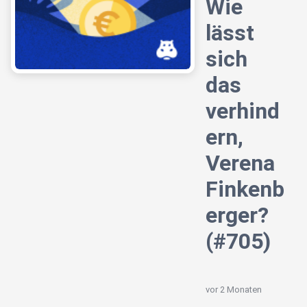
Wie
lässt
sich
das
verhind
ern,
Verena
Finkenb
erger?
(#705)
vor 2 Monaten