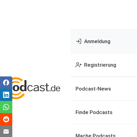
Anmeldung
Registrierung
Podcast-News
Finde Podcasts
Mache Podcasts