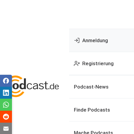
Anmeldung
Registrierung
Podcast-News
Finde Podcasts
Mache Podcasts