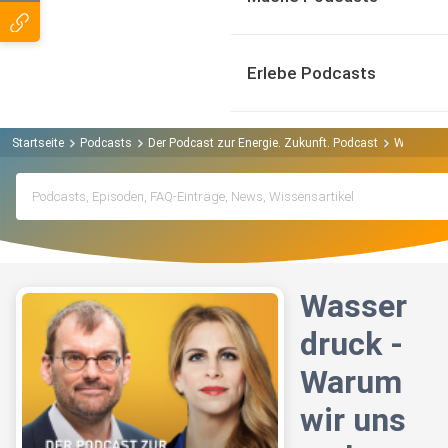
Erlebe Podcasts
Startseite
Podcasts
Der Podcast zur Energie. Zukunft. Podcast
Wasserdr
Wasser
druck -
Warum
wir uns