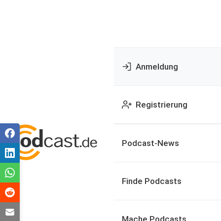
Anmeldung
Registrierung
Podcast-News
Finde Podcasts
Mache Podcasts