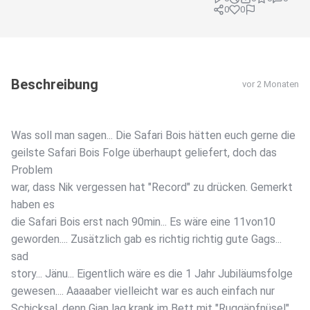
0
0
Beschreibung
vor 2 Monaten
Was soll man sagen... Die Safari Bois hätten euch gerne die
geilste Safari Bois Folge überhaupt geliefert, doch das
Problem
war, dass Nik vergessen hat "Record" zu drücken. Gemerkt
haben es
die Safari Bois erst nach 90min... Es wäre eine 11von10
geworden.... Zusätzlich gab es richtig richtig gute Gags...
sad
story... Jänu... Eigentlich wäre es die 1 Jahr Jubiläumsfolge
gewesen.... Aaaaaber vielleicht war es auch einfach nur
Schicksal, denn Gian lag krank im Bett mit "Ruggäpfnüsel".