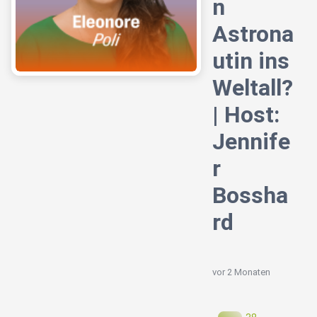
n
Astrona
utin ins
Weltall?
| Host:
Jennife
r
Bossha
rd
vor 2 Monaten