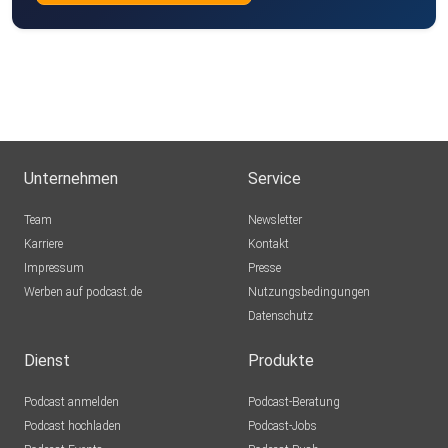
Unternehmen
Service
Team
Newsletter
Karriere
Kontakt
Impressum
Presse
Werben auf podcast.de
Nutzungsbedingungen
Datenschutz
Dienst
Produkte
Podcast anmelden
Podcast-Beratung
Podcast hochladen
Podcast-Jobs