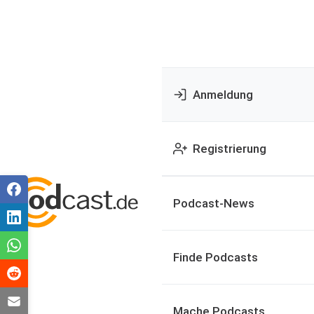
Anmeldung
Registrierung
Podcast-News
Finde Podcasts
Mache Podcasts