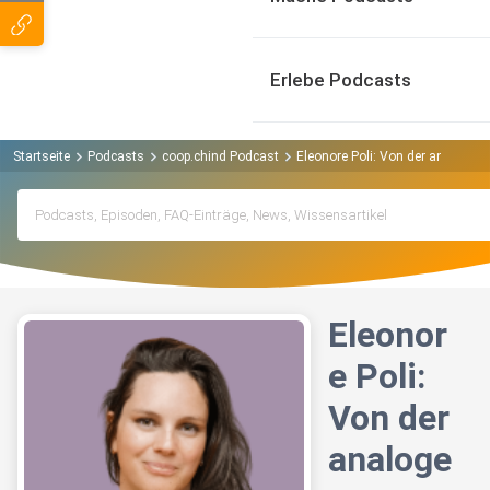
Erlebe Podcasts
Startseite
Podcasts
coop.chind Podcast
Eleonore Poli: Von der analogen 
Eleonor
e Poli:
Von der
analoge