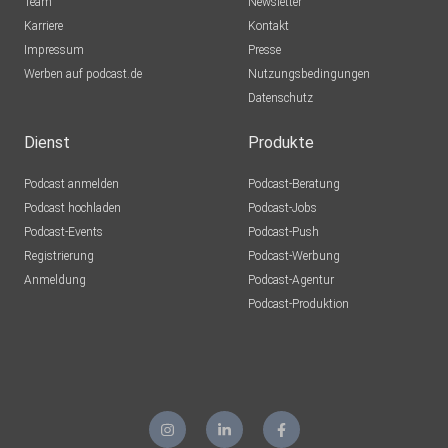
Team
Newsletter
Karriere
Kontakt
Impressum
Presse
Werben auf podcast.de
Nutzungsbedingungen
Datenschutz
Dienst
Produkte
Podcast anmelden
Podcast-Beratung
Podcast hochladen
Podcast-Jobs
Podcast-Events
Podcast-Push
Registrierung
Podcast-Werbung
Anmeldung
Podcast-Agentur
Podcast-Produktion