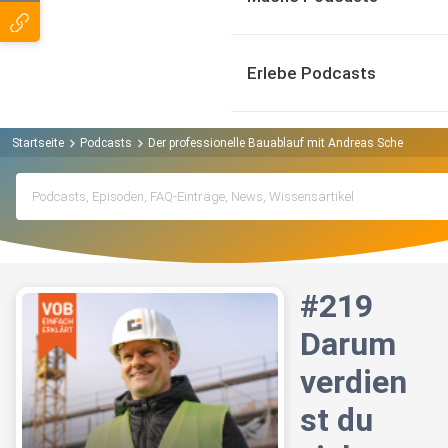
Erlebe Podcasts
Startseite
Podcasts
Der professionelle Bauablauf mit Andreas Scheibe Pod
#219
Darum
verdien
st du