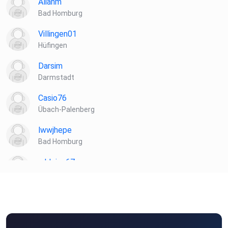
Aliahm
Bad Homburg
Villingen01
Hüfingen
Darsim
Darmstadt
Casio76
Übach-Palenberg
lwwjhepe
Bad Homburg
mkleine67
Selm-Bork
Kerling
München