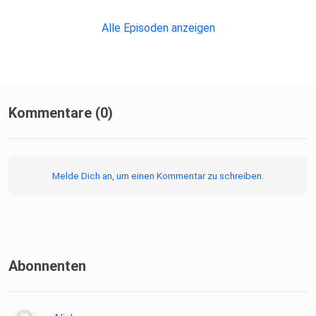
Alle Episoden anzeigen
Kommentare (0)
Melde Dich an, um einen Kommentar zu schreiben.
Abonnenten