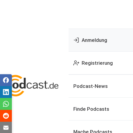
Anmeldung
Registrierung
Podcast-News
Finde Podcasts
Mache Podcasts