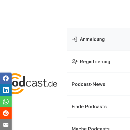
Anmeldung
Registrierung
Podcast-News
Finde Podcasts
Mache Podcasts