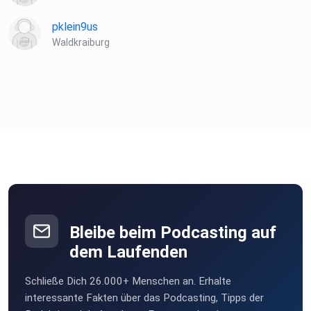
pklein9us
Waldkraiburg
Bleibe beim Podcasting auf
dem Laufenden
Schließe Dich 26.000+ Menschen an. Erhalte
interessante Fakten über das Podcasting, Tipps der