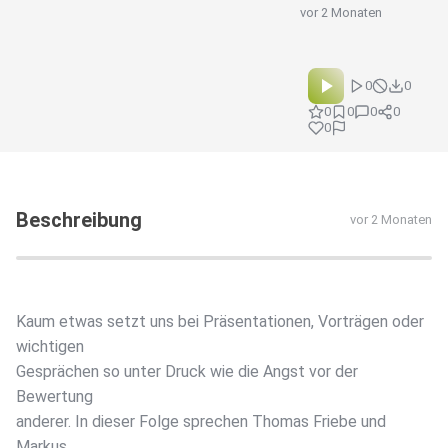
vor 2 Monaten
0
0
0
0
0
0
0
Beschreibung
vor 2 Monaten
Kaum etwas setzt uns bei Präsentationen, Vorträgen oder
wichtigen
Gesprächen so unter Druck wie die Angst vor der
Bewertung
anderer. In dieser Folge sprechen Thomas Friebe und
Markus