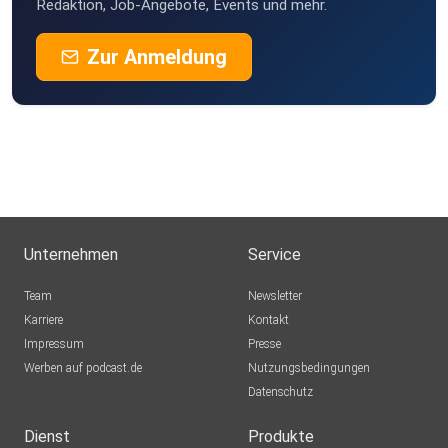
Redaktion, Job-Angebote, Events und mehr.
Zur Anmeldung
Unternehmen
Service
Team
Newsletter
Karriere
Kontakt
Impressum
Presse
Werben auf podcast.de
Nutzungsbedingungen
Datenschutz
Dienst
Produkte