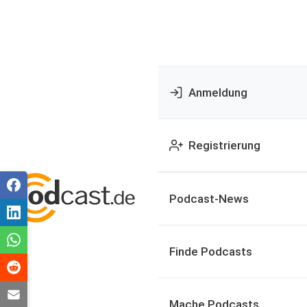
Anmeldung
Registrierung
Podcast-News
Finde Podcasts
Mache Podcasts