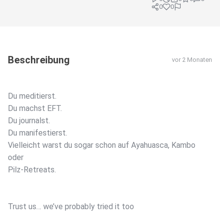
0
0
Beschreibung
vor 2 Monaten
Du meditierst.
Du machst EFT.
Du journalst.
Du manifestierst.
Vielleicht warst du sogar schon auf Ayahuasca, Kambo
oder
Pilz-Retreats.
Trust us… we’ve probably tried it too