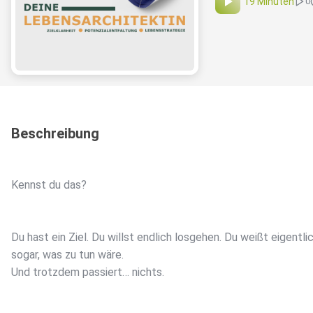
19 Minuten
0
Beschreibung
Kennst du das?
Du hast ein Ziel. Du willst endlich losgehen. Du weißt eigentli
sogar, was zu tun wäre.
Und trotzdem passiert… nichts.