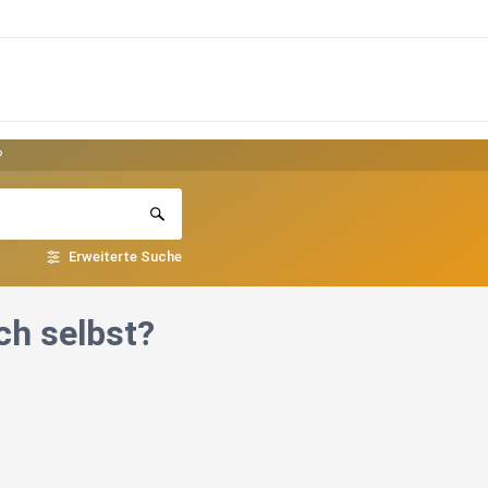
?
Erweiterte Suche
ch selbst?