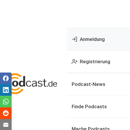
Anmeldung
Registrierung
Podcast-News
Finde Podcasts
Mache Podcasts