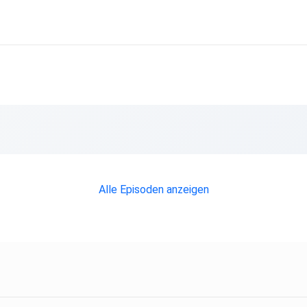
nd
Alle Episoden anzeigen
nftig
ismus