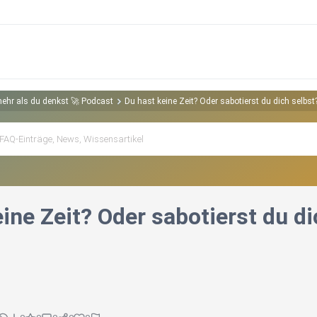
 mehr als du denkst 🚀 Podcast
Du hast keine Zeit? Oder sabotierst du dich selbst
ine Zeit? Oder sabotierst du di