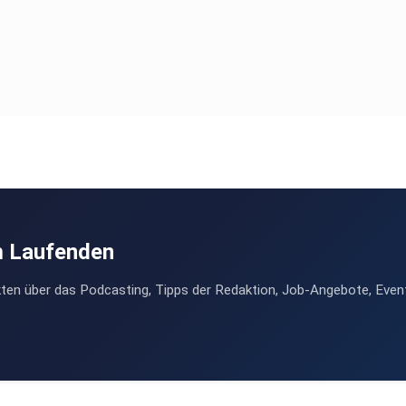
m Laufenden
ten über das Podcasting, Tipps der Redaktion, Job-Angebote, Even