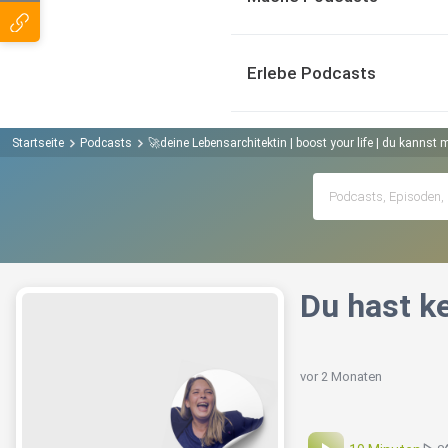
Erlebe Podcasts
Startseite
Podcasts
🚀deine Lebensarchitektin | boost your life | du kannst
Du hast ke
vor 2 Monaten